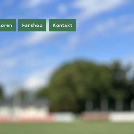
soren
Fanshop
Kontakt